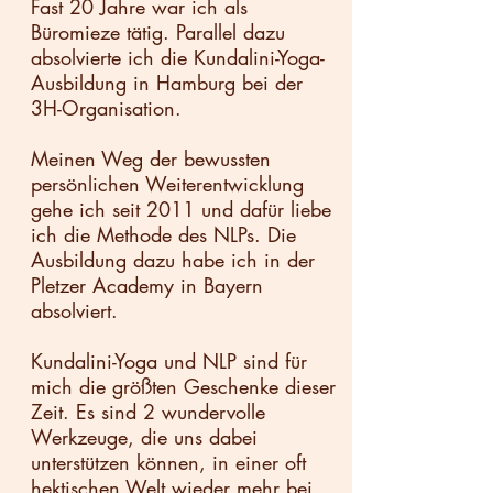
Fast 20 Jahre war ich als
Büromieze tätig.
​​Parallel dazu
a
bsolvierte ich die Kundalini-Yoga-
Ausbildung in Hamburg bei der
3H-Organisation.
Meinen Weg der bewussten
persönlichen Weiterentwicklung
gehe ich seit 2011 und dafür liebe
ich die Methode des NLPs. Die
Ausbildung dazu habe ich in der
Pletzer Academy in Bayern
absolviert.
Kundalini-Yoga und NLP sind für
mich die größten Geschenke dieser
Zeit. Es sind 2 wundervolle
Werkzeuge, die uns dabei
unterstützen können, in einer oft
hektischen Welt wieder mehr bei