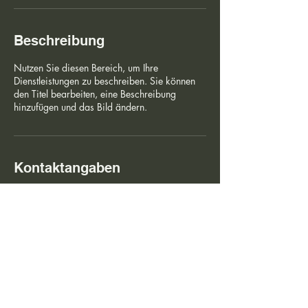
Beschreibung
Nutzen Sie diesen Bereich, um Ihre
Dienstleistungen zu beschreiben. Sie können
den Titel bearbeiten, eine Beschreibung
hinzufügen und das Bild ändern.
Kontaktangaben
Luckenwalde, Deutschland